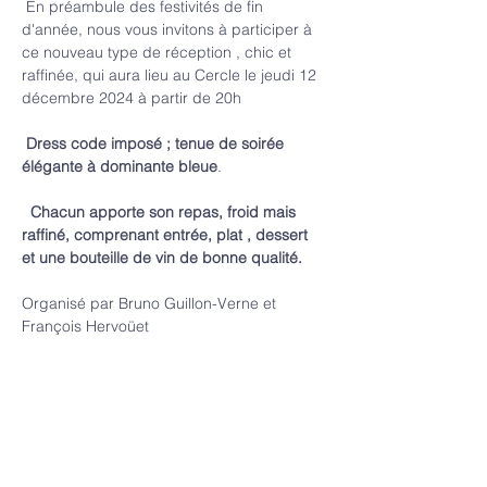
 En préambule des festivités de fin 
d'année, nous vous invitons à participer à 
ce nouveau type de réception , chic et 
raffinée, qui aura lieu au Cercle le jeudi 12 
décembre 2024 à partir de 20h
 Dress code imposé ; tenue de soirée 
élégante à dominante bleue
. 
Chacun apporte son repas, froid mais 
raffiné, comprenant entrée, plat , dessert 
et une bouteille de vin de bonne qualité.
Organisé par Bruno Guillon-Verne et 
François Hervoüet 
En lire plus >