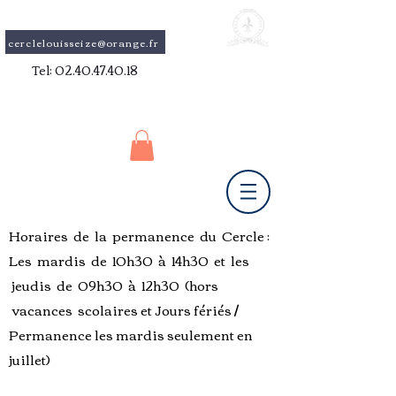
cerclelouisseize@orange.fr
Tel:
02.40.47.40.18
Horaires de la permanence du Cercle :
Les mardis de 10h30 à 14h30 et les
jeudis de 09h30 à 12h30 (hors
vacances scolaires et Jours fériés /
Permanence les mardis
seulement
en
juillet)