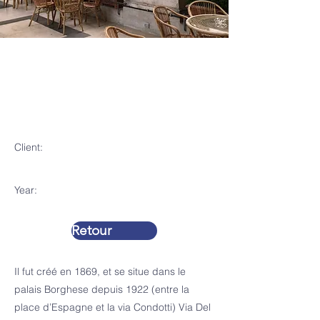
Le Circolo
della Caccia
(Rome)
Client:
Year:
Retour
Il fut créé en 1869, et se situe dans le
palais Borghese depuis 1922 (entre la
place d’Espagne et la via Condotti) Via Del